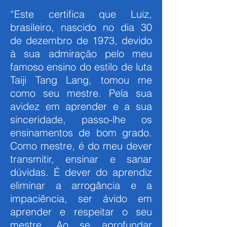
“Este certifica que Luiz,
brasileiro, nascido no dia 30
de dezembro de 1973, devido
à sua admiração pelo meu
famoso ensino do estilo de luta
Taiji Tang Lang, tomou me
como seu mestre. Pela sua
avidez em aprender e a sua
sinceridade, passo-lhe os
ensinamentos de bom grado.
Como mestre, é do meu dever
transmitir, ensinar e sanar
dúvidas. É dever do aprendiz
eliminar a arrogância e a
impaciência, ser ávido em
aprender e respeitar o seu
mestre. Ao se aprofundar