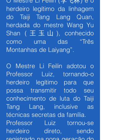
O Mestre Li Feilin (李飞林) é o
herdeiro legítimo da linhagem
do Taiji Tang Lang Quan,
herdada do mestre Wang Yu
Shan (王玉山), conhecido
como uma das “Três
Montanhas de Laiyang”.
O Mestre Li Feilin adotou o
Professor Luiz, tornando-o
herdeiro legítimo para que
possa transmitir todo seu
conhecimento de luta do Taiji
Tang Lang, inclusive as
técnicas secretas da família.
Professor Luiz tornou-se
herdeiro direto, sendo
registrado na nona geração do