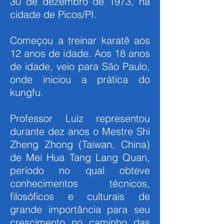
30 de dezembro de 1973, na
cidade de Picos/PI.
Começou a treinar karatê aos
12 anos de idade. Aos 18 anos
de idade, veio para São Paulo,
onde iniciou a prática do
kungfu.
Professor Luiz representou
durante dez anos o Mestre Shi
Zheng Zhong (Taiwan, China)
de Mei Hua Tang Lang Quan,
período no qual obteve
conhecimentos técnicos,
filosóficos e culturais de
grande importância para seu
crescimento no caminho das