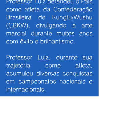
Professor Luiz defendeu o País
como atleta da Confederação
Brasileira de Kungfu/Wushu
(CBKW), divulgando a arte
marcial durante muitos anos
com êxito e brilhantismo.
Professor Luiz, durante sua
trajetória como atleta,
acumulou diversas conquistas
em campeonatos nacionais e
internacionais.
Foi Coordenador Técnico da
Seleção Brasileira de Kungfu
Wushu de janeiro de 2012 até
maio de 2019.