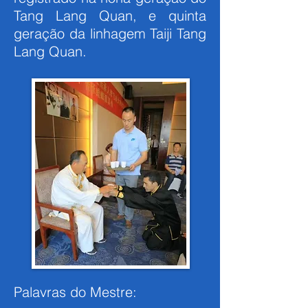
Tang Lang Quan, e quinta
geração da linhagem Taiji Tang
Lang Quan.
Palavras do Mestre: