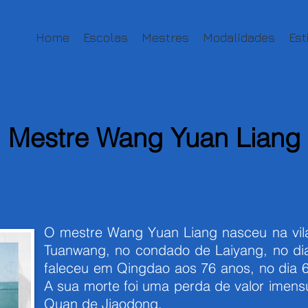
Home
Escolas
Mestres
Modalidades
Est
Mestre Wang Yuan Liang
O mestre Wang Yuan Liang nasceu na vila
Tuanwang, no condado de Laiyang, no dia
faleceu em Qingdao aos 76 anos, no dia 
A sua morte foi uma perda de valor imens
Quan de Jiaodong.