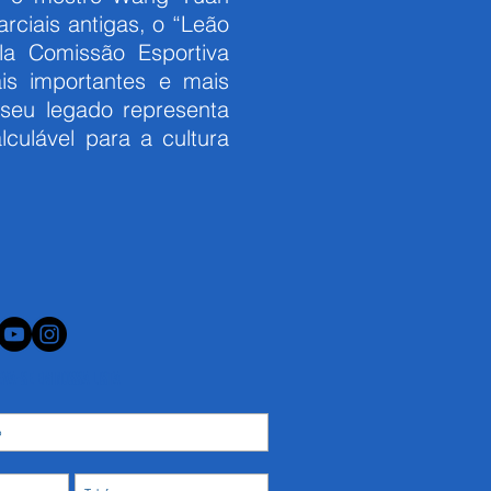
rciais antigas, o “Leão
a Comissão Esportiva
is importantes e mais
 seu legado representa
lculável para a cultura
eva-se em nossa lista