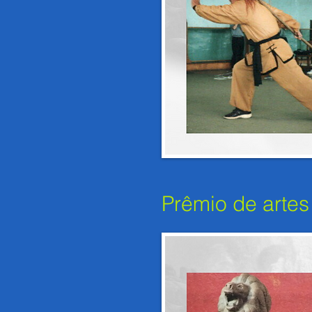
Prêmio de artes