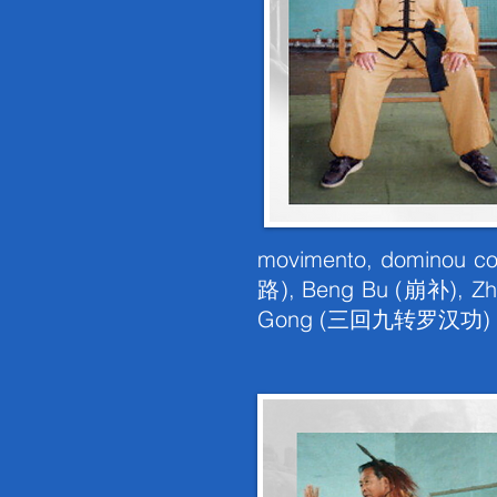
movimento, dominou co
路), Beng Bu (崩补), Zh
Gong (三回九转罗汉功) e outr