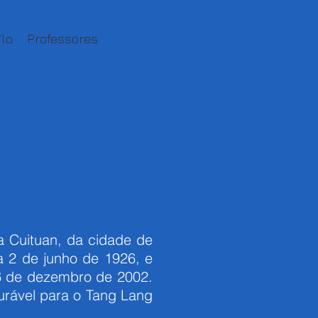
ilo
Professores
 Cuituan, da cidade de
 2 de junho de 1926, e
6 de dezembro de 2002.
urável para o Tang Lang