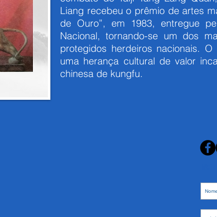
Liang recebeu o prêmio de artes ma
de Ouro”, em 1983, entregue pel
Nacional, tornando-se um dos ma
protegidos herdeiros nacionais. O
uma herança cultural de valor inca
chinesa de kungfu.
Inscr