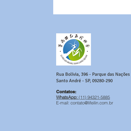
Rua Bolívia, 396 - Parque das Nações
Santo André - SP, 09280-290
Contatos:
WhatsApp:
(11) 94321-5885
E-mail:
contato@lifeilin.com.br