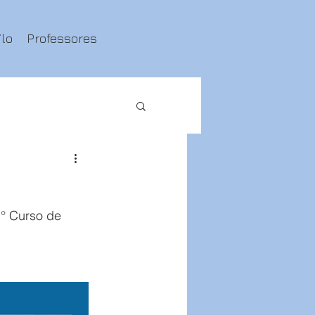
ilo
Professores
1° Curso de 