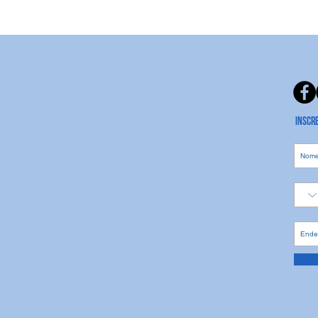
Inscr