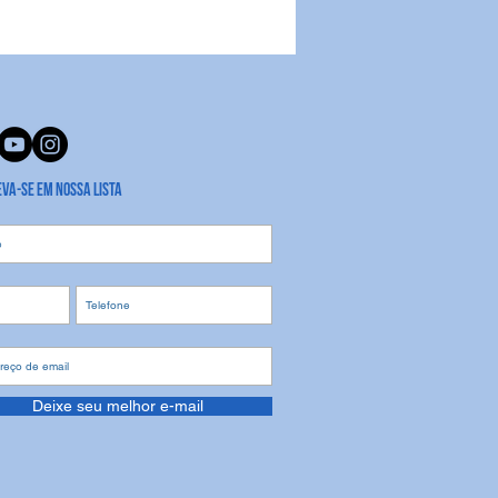
eva-se em nossa lista
Deixe seu melhor e-mail