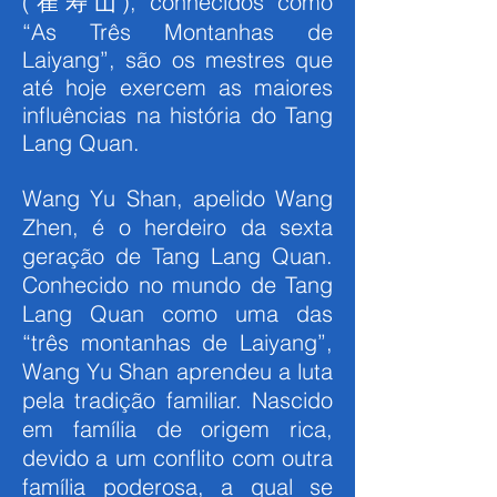
(崔寿山), conhecidos como
“As Três Montanhas de
Laiyang”, são os mestres que
até hoje exercem as maiores
influências na história do Tang
Lang Quan.
Wang Yu Shan, apelido Wang
Zhen, é o herdeiro da sexta
geração de Tang Lang Quan.
Conhecido no mundo de Tang
Lang Quan como uma das
“três montanhas de Laiyang”,
Wang Yu Shan aprendeu a luta
pela tradição familiar. Nascido
em família de origem rica,
devido a um conflito com outra
família poderosa, a qual se