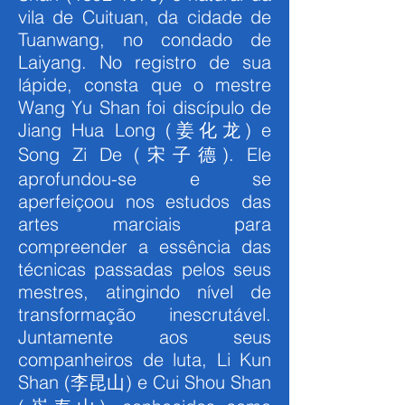
vila de Cuituan, da cidade de
Tuanwang, no condado de
Laiyang. No registro de sua
lápide, consta que o mestre
Wang Yu Shan foi discípulo de
Jiang Hua Long (姜化龙) e
Song Zi De (宋子德). Ele
aprofundou-se e se
aperfeiçoou nos estudos das
artes marciais para
compreender a essência das
técnicas passadas pelos seus
mestres, atingindo nível de
transformação inescrutável.
Juntamente aos seus
companheiros de luta, Li Kun
Shan (李昆山) e Cui Shou Shan