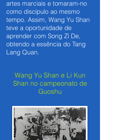
artes marciais e tomaram-no
como discípulo ao mesmo
tempo. Assim, Wang Yu Shan
teve a oportunidade de
aprender com Song Zi De,
obtendo a essência do Tang
Lang Quan.
Wang Yu Shan e Li Kun
Shan no campeonato de
Guoshu