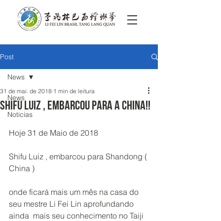
Post
News
31 de mai. de 2018
1 min de leitura
News
Shifu Luiz , embarcou para a China!!
Noticias
Hoje 31 de Maio de 2018
Shifu Luiz , embarcou para Shandong ( 
China )
onde ficará mais um mês na casa do 
seu mestre Li Fei Lin aprofundando 
ainda  mais seu conhecimento no Taiji 